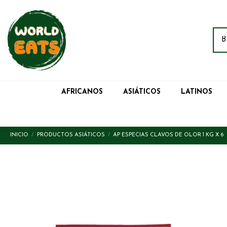
AFRICANOS
ASIÁTICOS
LATINOS
INICIO
PRODUCTOS ASIÁTICOS
AP ESPECIAS CLAVOS DE OLOR 1 KG X 6