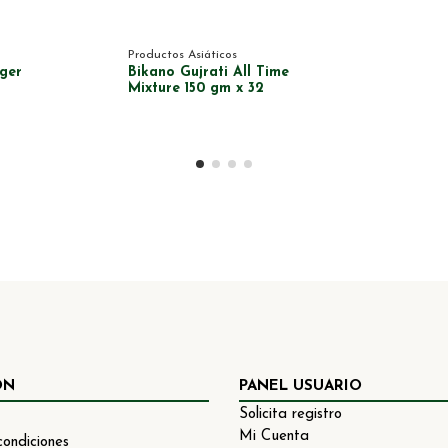
Productos Asiáticos
ger
Bikano Gujrati All Time
Mixture 150 gm x 32
ÓN
PANEL USUARIO
Solicita registro
Mi Cuenta
condiciones