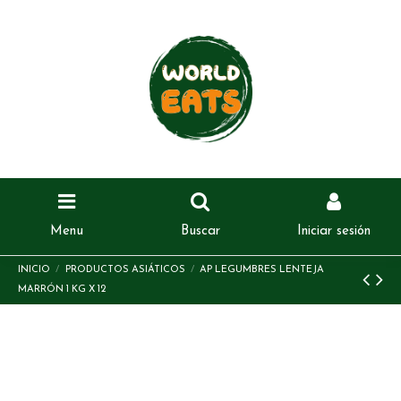
Menu
Buscar
Iniciar sesión
INICIO
PRODUCTOS ASIÁTICOS
AP LEGUMBRES LENTEJA
MARRÓN 1 KG X 12