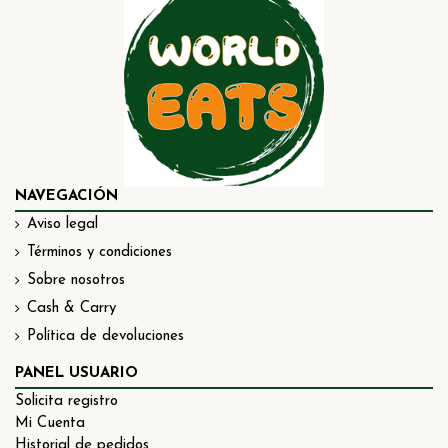
NAVEGACIÓN
Aviso legal
Términos y condiciones
Sobre nosotros
Cash & Carry
Política de devoluciones
PANEL USUARIO
Solicita registro
Mi Cuenta
Historial de pedidos