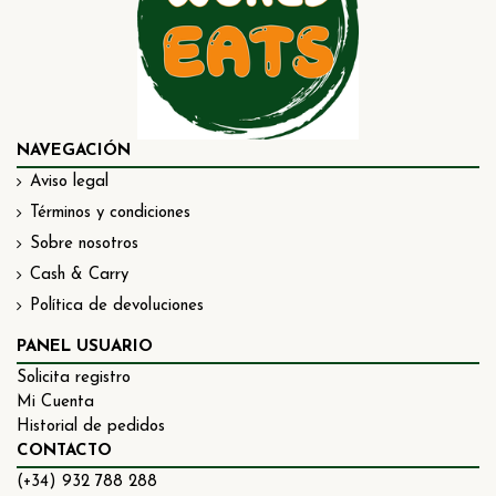
NAVEGACIÓN
Aviso legal
Términos y condiciones
Sobre nosotros
Cash & Carry
Política de devoluciones
PANEL USUARIO
Solicita registro
Mi Cuenta
Historial de pedidos
CONTACTO
(+34) 932 788 288