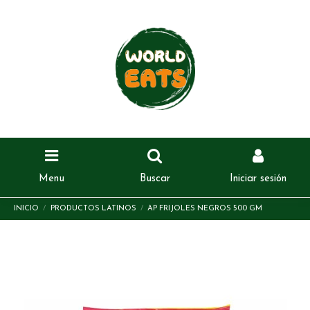
Menu
Buscar
Iniciar sesión
INICIO
PRODUCTOS LATINOS
AP FRIJOLES NEGROS 500 GM