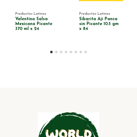
Productos Latinos
Productos Latinos
Valentina Salsa
Sibarita Aji Panca
Mexicana Picante
sin Picante 10.5 gm
370 ml x 24
x 84