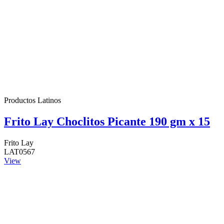
Productos Latinos
Frito Lay Choclitos Picante 190 gm x 15
Frito Lay
LAT0567
View