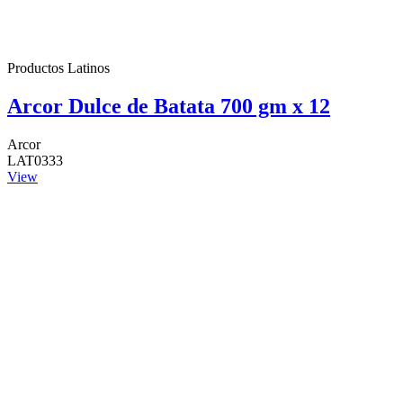
Productos Latinos
Arcor Dulce de Batata 700 gm x 12
Arcor
LAT0333
View