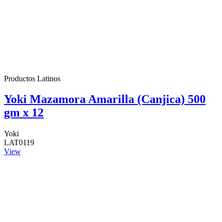
Productos Latinos
Yoki Mazamora Amarilla (Canjica) 500
gm x 12
Yoki
LAT0119
View