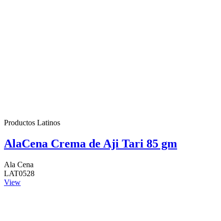
Productos Latinos
AlaCena Crema de Aji Tari 85 gm
Ala Cena
LAT0528
View