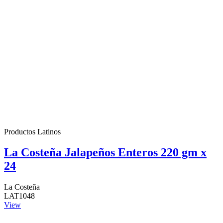
Productos Latinos
La Costeña Jalapeños Enteros 220 gm x
24
La Costeña
LAT1048
View