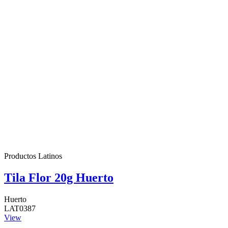
Productos Latinos
Tila Flor 20g Huerto
Huerto
LAT0387
View