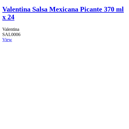
Valentina Salsa Mexicana Picante 370 ml
x 24
Valentina
SAL0006
View