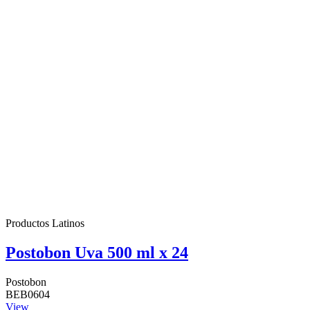
Productos Latinos
Postobon Uva 500 ml x 24
Postobon
BEB0604
View