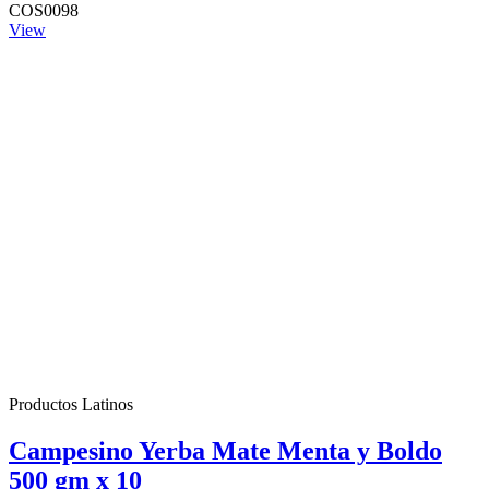
COS0098
View
Productos Latinos
Campesino Yerba Mate Menta y Boldo
500 gm x 10