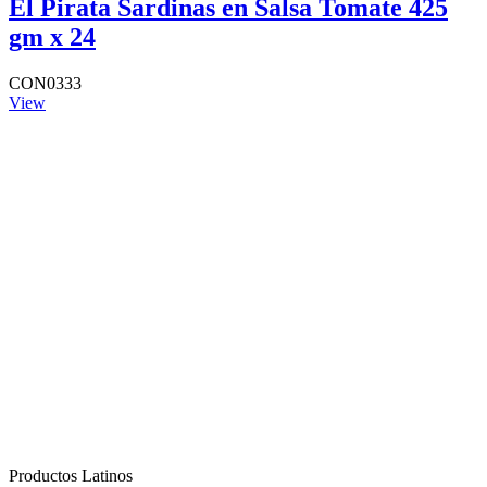
El Pirata Sardinas en Salsa Tomate 425
gm x 24
CON0333
View
Productos Latinos