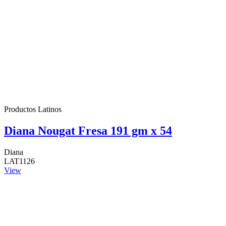
Productos Latinos
Diana Nougat Fresa 191 gm x 54
Diana
LAT1126
View