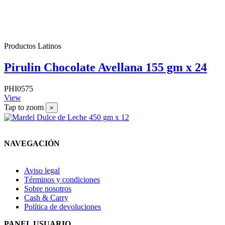
Productos Latinos
Pirulin Chocolate Avellana 155 gm x 24
PHI0575
View
Tap to zoom
×
NAVEGACIÓN
Aviso legal
Términos y condiciones
Sobre nosotros
Cash & Carry
Política de devoluciones
PANEL USUARIO