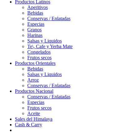
Productos Latinos
Aperitivos
Bebidas
Conservas / Enlatadas
Especias
Granos
Harinas
Salsas y Liquidos
Te\, Cafe y Yerba Mate
Congelados
Frutos secos
Productos Orientales
Bebidas
Salsas y Liquidos
Arroz
Conservas / Enlatadas
Productos Nacional
Conservas / Enlatadas
Especias
Frutos secos
Aceite
Sales del Himalaya
Cash & Carry