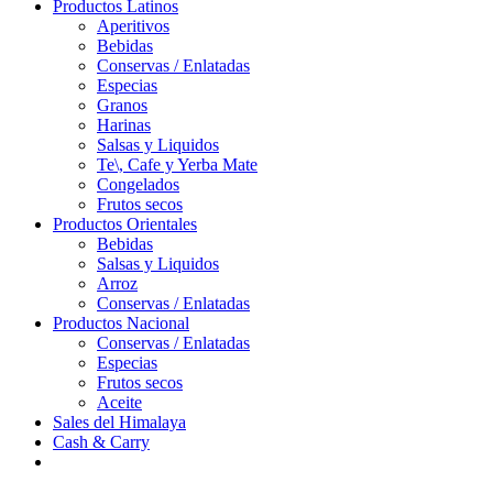
Productos Latinos
Aperitivos
Bebidas
Conservas / Enlatadas
Especias
Granos
Harinas
Salsas y Liquidos
Te\, Cafe y Yerba Mate
Congelados
Frutos secos
Productos Orientales
Bebidas
Salsas y Liquidos
Arroz
Conservas / Enlatadas
Productos Nacional
Conservas / Enlatadas
Especias
Frutos secos
Aceite
Sales del Himalaya
Cash & Carry