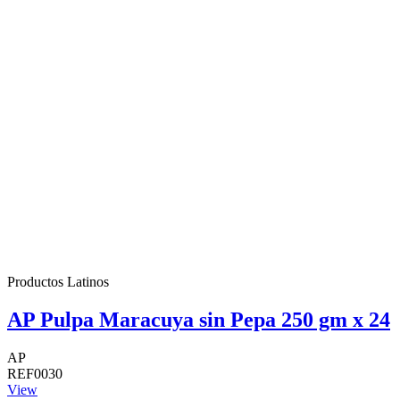
Productos Latinos
AP Pulpa Maracuya sin Pepa 250 gm x 24
AP
REF0030
View