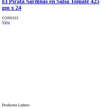
El Pirata Sardinas en Salsa Tomate 425
gm x 24
CON0333
View
Productos Latinos