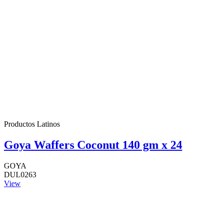
Productos Latinos
Goya Waffers Coconut 140 gm x 24
GOYA
DUL0263
View