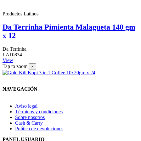
Productos Latinos
Da Terrinha Pimienta Malagueta 140 gm
x 12
Da Terrinha
LAT0834
View
Tap to zoom
×
NAVEGACIÓN
Aviso legal
Términos y condiciones
Sobre nosotros
Cash & Carry
Política de devoluciones
PANEL USUARIO