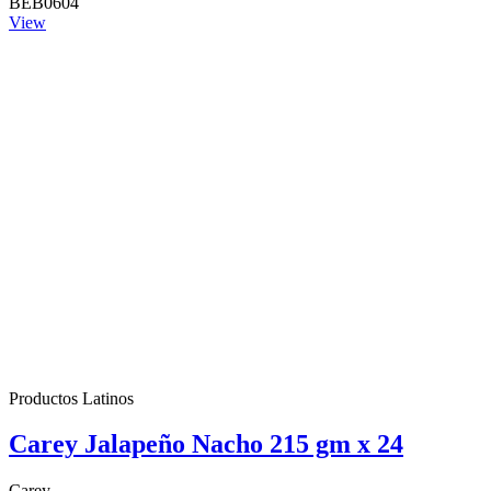
BEB0604
View
Productos Latinos
Carey Jalapeño Nacho 215 gm x 24
Carey