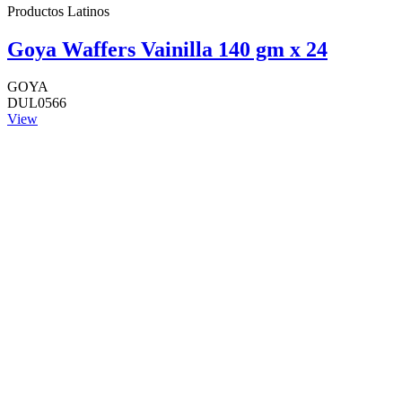
Productos Latinos
Goya Waffers Vainilla 140 gm x 24
GOYA
DUL0566
View