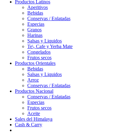
Productos Latinos
Aperitivos
Bebidas
Conservas / Enlatadas
Especias
Granos
Harinas
Salsas y Liquidos
Te\, Cafe y Yerba Mate
Congelados
Frutos secos
Productos Orientales
Bebidas
Salsas y Liquidos
Arroz
Conservas / Enlatadas
Productos Nacional
Conservas / Enlatadas
Especias
Frutos secos
Aceite
Sales del Himalaya
Cash & Carry