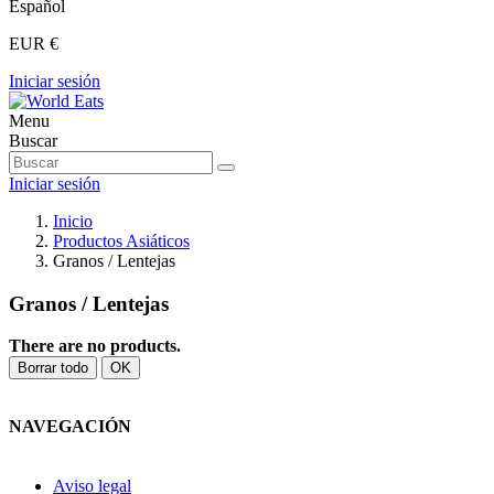
Español
EUR €
Iniciar sesión
Menu
Buscar
Iniciar sesión
Inicio
Productos Asiáticos
Granos / Lentejas
Granos / Lentejas
There are no products.
Borrar todo
OK
NAVEGACIÓN
Aviso legal