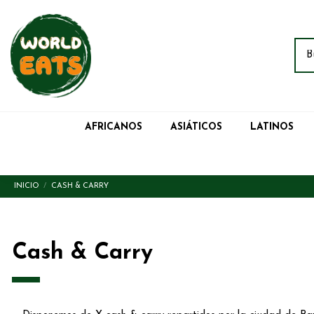
AFRICANOS
ASIÁTICOS
LATINOS
INICIO
CASH & CARRY
Cash & Carry