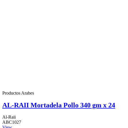
Productos Arabes
AL-RAII Mortadela Pollo 340 gm x 24
Al-Raii
ABC1027
View