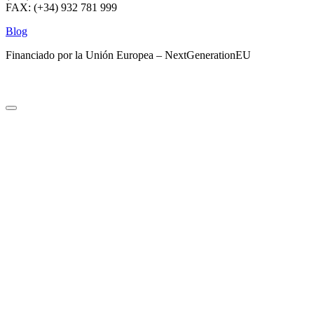
FAX: (+34) 932 781 999
Blog
Financiado por la Unión Europea – NextGenerationEU