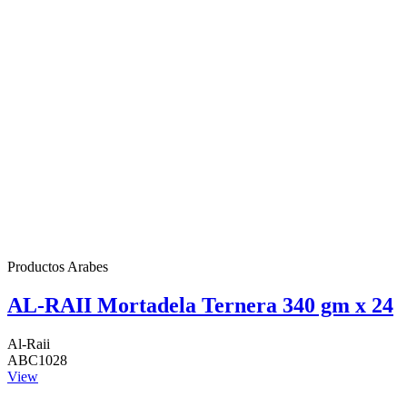
Productos Arabes
AL-RAII Mortadela Ternera 340 gm x 24
Al-Raii
ABC1028
View