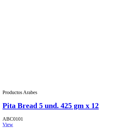
Productos Arabes
Pita Bread 5 und. 425 gm x 12
ABC0101
View