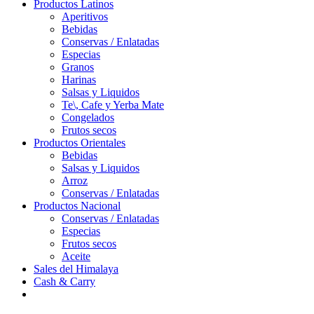
Productos Latinos
Aperitivos
Bebidas
Conservas / Enlatadas
Especias
Granos
Harinas
Salsas y Liquidos
Te\, Cafe y Yerba Mate
Congelados
Frutos secos
Productos Orientales
Bebidas
Salsas y Liquidos
Arroz
Conservas / Enlatadas
Productos Nacional
Conservas / Enlatadas
Especias
Frutos secos
Aceite
Sales del Himalaya
Cash & Carry