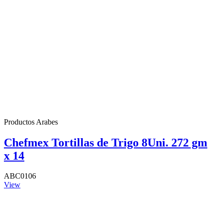
Productos Arabes
Chefmex Tortillas de Trigo 8Uni. 272 gm
x 14
ABC0106
View