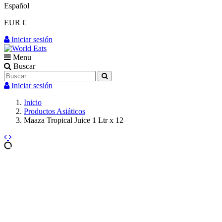
Español
EUR €
Iniciar sesión
Menu
Buscar
Iniciar sesión
Inicio
Productos Asiáticos
Maaza Tropical Juice 1 Ltr x 12