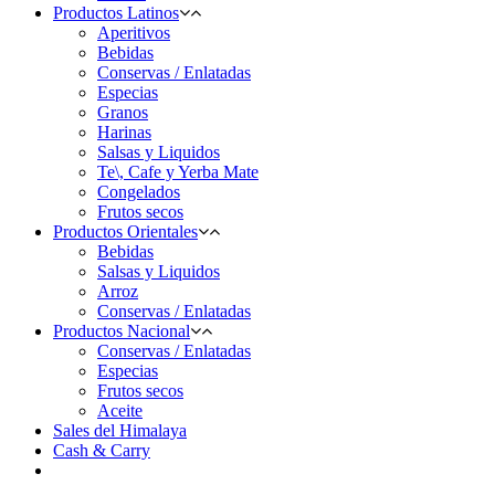
Productos Latinos
Aperitivos
Bebidas
Conservas / Enlatadas
Especias
Granos
Harinas
Salsas y Liquidos
Te\, Cafe y Yerba Mate
Congelados
Frutos secos
Productos Orientales
Bebidas
Salsas y Liquidos
Arroz
Conservas / Enlatadas
Productos Nacional
Conservas / Enlatadas
Especias
Frutos secos
Aceite
Sales del Himalaya
Cash & Carry