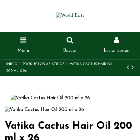
Menu
Buscar
Iniciar sesión
INICIO
PRODUCTOS ASIÁTICOS
VATIKA CACTUS HAIR OIL
200 ML X 26
Vatika Cactus Hair Oil 200
ml x 26