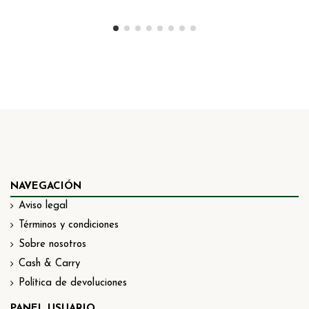
NAVEGACIÓN
Aviso legal
Términos y condiciones
Sobre nosotros
Cash & Carry
Política de devoluciones
PANEL USUARIO