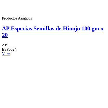
Productos Asiáticos
AP Especias Semillas de Hinojo 100 gm x
20
AP
ESP0524
View