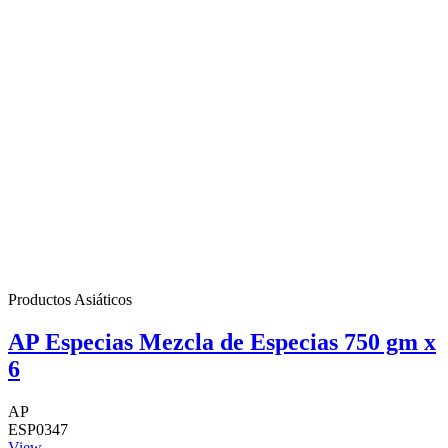
Productos Asiáticos
AP Especias Mezcla de Especias 750 gm x
6
AP
ESP0347
View