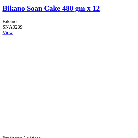
Bikano Soan Cake 480 gm x 12
Bikano
SNA0239
View