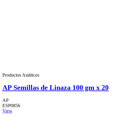
Productos Asiáticos
AP Semillas de Linaza 100 gm x 20
AP
ESP0856
View