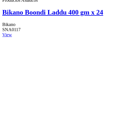
Productos Asiáticos
Bikano Boondi Laddu 400 gm x 24
Bikano
SNA0117
View