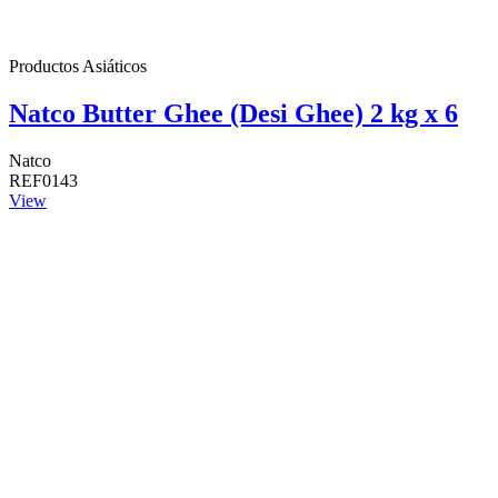
Productos Asiáticos
Natco Butter Ghee (Desi Ghee) 2 kg x 6
Natco
REF0143
View