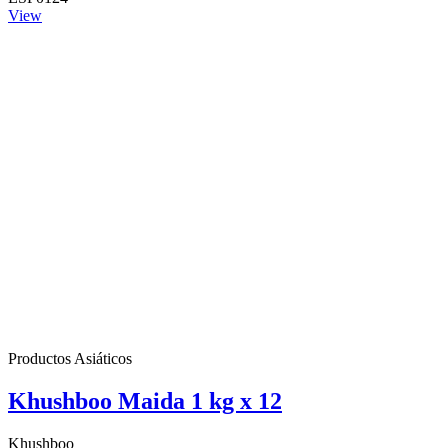
View
Productos Asiáticos
Khushboo Maida 1 kg x 12
Khushboo