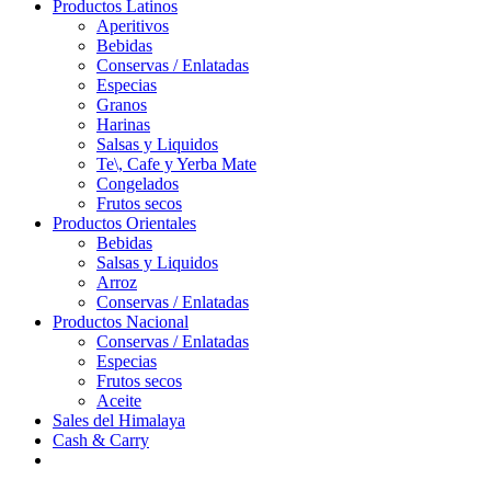
Productos Latinos
Aperitivos
Bebidas
Conservas / Enlatadas
Especias
Granos
Harinas
Salsas y Liquidos
Te\, Cafe y Yerba Mate
Congelados
Frutos secos
Productos Orientales
Bebidas
Salsas y Liquidos
Arroz
Conservas / Enlatadas
Productos Nacional
Conservas / Enlatadas
Especias
Frutos secos
Aceite
Sales del Himalaya
Cash & Carry