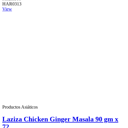
HAR0313
View
Productos Asiáticos
Laziza Chicken Ginger Masala 90 gm x
72