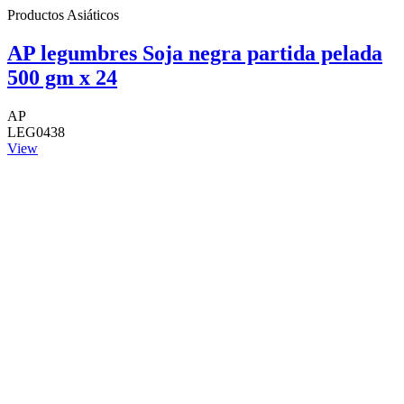
Productos Asiáticos
AP legumbres Soja negra partida pelada
500 gm x 24
AP
LEG0438
View