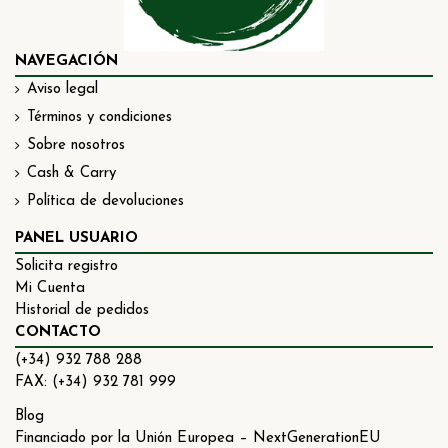
NAVEGACIÓN
Aviso legal
Términos y condiciones
Sobre nosotros
Cash & Carry
Política de devoluciones
PANEL USUARIO
Solicita registro
Mi Cuenta
Historial de pedidos
CONTACTO
(+34) 932 788 288
FAX: (+34) 932 781 999
Blog
Financiado por la Unión Europea – NextGenerationEU