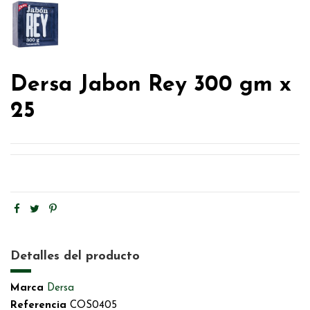
Dersa Jabon Rey 300 gm x
25
Detalles del producto
Marca
Dersa
Referencia
COS0405