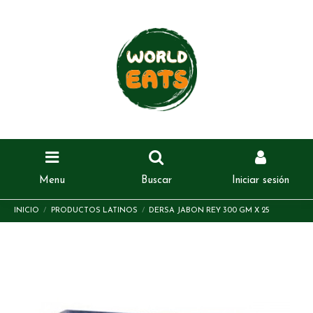
Menu
Buscar
Iniciar sesión
INICIO
PRODUCTOS LATINOS
DERSA JABON REY 300 GM X 25