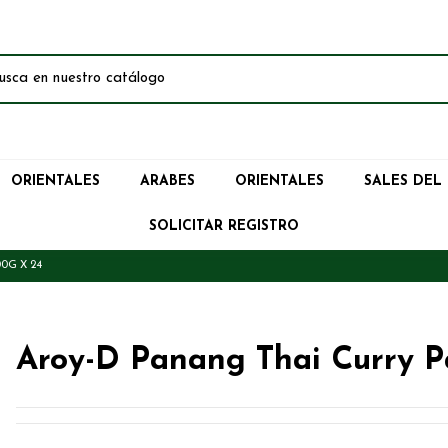
ORIENTALES
ARABES
ORIENTALES
SALES DEL
SOLICITAR REGISTRO
0G X 24
Aroy-D Panang Thai Curry P