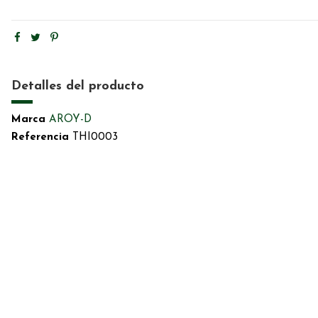
Detalles del producto
Marca
AROY-D
Referencia
THI0003