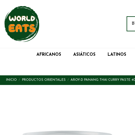
AFRICANOS
ASIÁTICOS
LATINOS
INICIO
PRODUCTOS ORIENTALES
AROY-D PANANG THAI CURRY PASTE 40