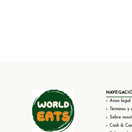
NAVEGACI
Aviso legal
Términos y 
Sobre noso
Cash & Car