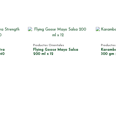
Productos Orientales
Productos
tra
Flying Goose Mayo Salsa
Karamba
 40
200 ml x 12
300 gm 