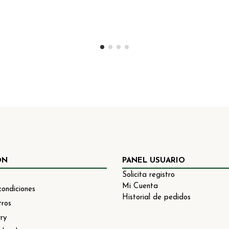
ÓN
PANEL USUARIO
Solicita registro
Mi Cuenta
condiciones
Historial de pedidos
tros
ry