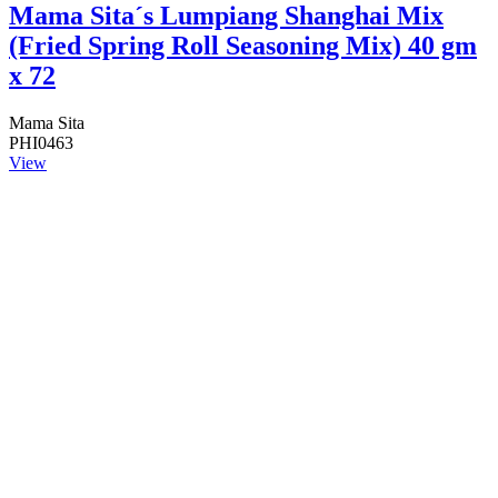
Mama Sita´s Lumpiang Shanghai Mix
(Fried Spring Roll Seasoning Mix) 40 gm
x 72
Mama Sita
PHI0463
View