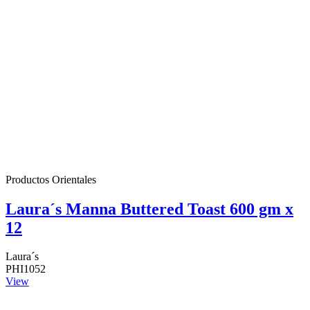
Productos Orientales
Laura´s Manna Buttered Toast 600 gm x
12
Laura´s
PHI1052
View