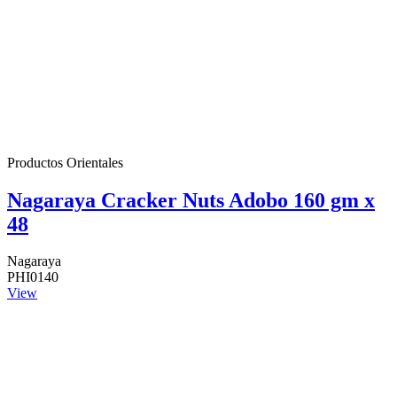
Productos Orientales
Nagaraya Cracker Nuts Adobo 160 gm x
48
Nagaraya
PHI0140
View