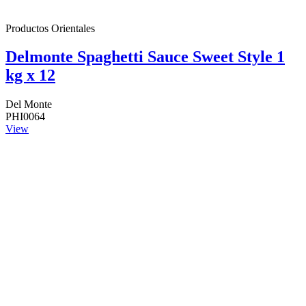
Productos Orientales
Delmonte Spaghetti Sauce Sweet Style 1
kg x 12
Del Monte
PHI0064
View