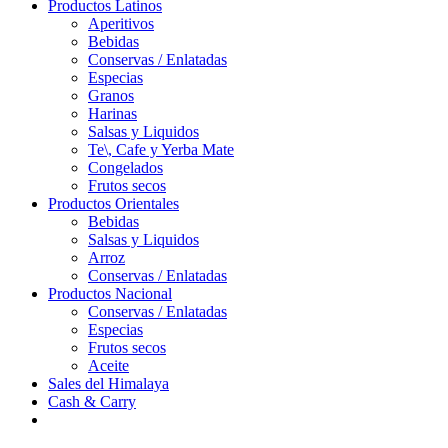
Productos Latinos
Aperitivos
Bebidas
Conservas / Enlatadas
Especias
Granos
Harinas
Salsas y Liquidos
Te\, Cafe y Yerba Mate
Congelados
Frutos secos
Productos Orientales
Bebidas
Salsas y Liquidos
Arroz
Conservas / Enlatadas
Productos Nacional
Conservas / Enlatadas
Especias
Frutos secos
Aceite
Sales del Himalaya
Cash & Carry