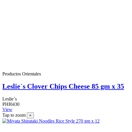
Productos Orientales
Leslie`s Clover Chips Cheese 85 gm x 35
Leslie´s
PHI0430
View
Tap to zoom
×