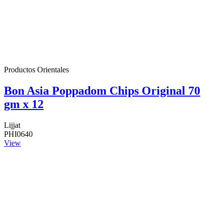
Productos Orientales
Bon Asia Poppadom Chips Original 70
gm x 12
Lijjat
PHI0640
View