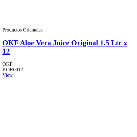
Productos Orientales
OKF Aloe Vera Juice Original 1.5 Ltr x
12
OKF
KOR0012
View