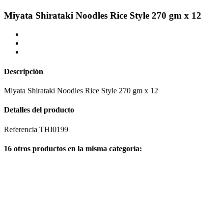
Miyata Shirataki Noodles Rice Style 270 gm x 12
Descripción
Miyata Shirataki Noodles Rice Style 270 gm x 12
Detalles del producto
Referencia
THI0199
16 otros productos en la misma categoría: