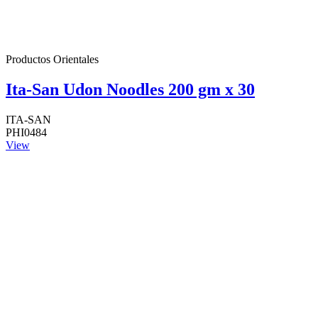
Productos Orientales
Ita-San Udon Noodles 200 gm x 30
ITA-SAN
PHI0484
View