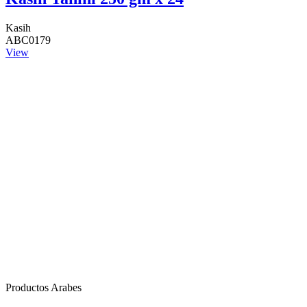
Kasih
ABC0179
View
Productos Arabes