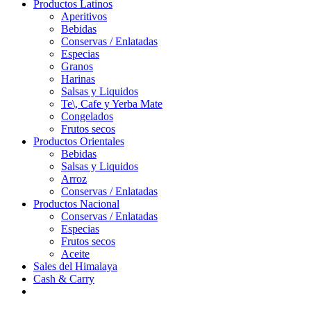
Productos Latinos
Aperitivos
Bebidas
Conservas / Enlatadas
Especias
Granos
Harinas
Salsas y Liquidos
Te\, Cafe y Yerba Mate
Congelados
Frutos secos
Productos Orientales
Bebidas
Salsas y Liquidos
Arroz
Conservas / Enlatadas
Productos Nacional
Conservas / Enlatadas
Especias
Frutos secos
Aceite
Sales del Himalaya
Cash & Carry