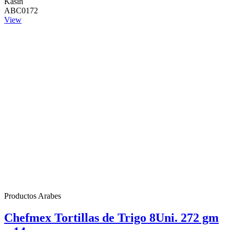
Kasih
ABC0172
View
Productos Arabes
Chefmex Tortillas de Trigo 8Uni. 272 gm