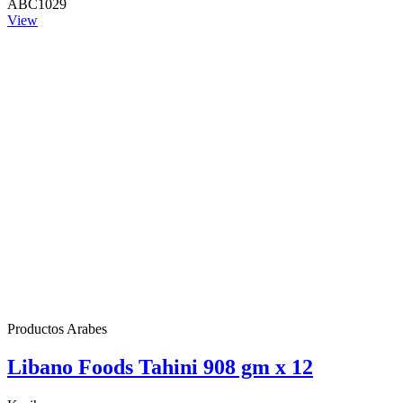
ABC1029
View
Productos Arabes
Libano Foods Tahini 908 gm x 12