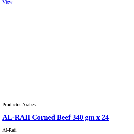
View
Productos Arabes
AL-RAII Corned Beef 340 gm x 24
Al-Raii