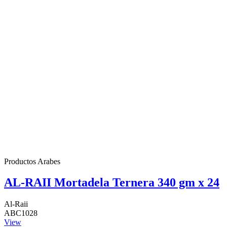
Productos Arabes
AL-RAII Mortadela Ternera 340 gm x 24
Al-Raii
ABC1028
View