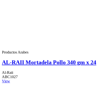
Productos Arabes
AL-RAII Mortadela Pollo 340 gm x 24
Al-Raii
ABC1027
View